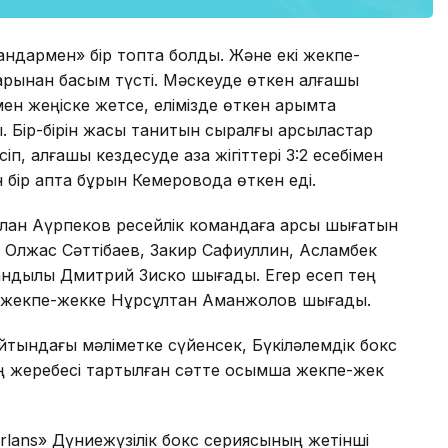
ндармен» бір топта болды. Және екі жекпе-
рынан басым түсті. Мәскеуде өткен алғашқы
мен жеңіске жетсе, елімізде өткен қарымта
. Бір-бірін жақсы танитын сыралғы қарсыластар
, алғашқы кездесуде қазақ жігіттері 3:2 есебімен
 бір апта бұрын Кемеровода өткен еді.
лан Ақүрпеков ресейлік командаға қарсы шығатын
 Олжас Сәттібаев, Закир Сафиуллин, Асламбек
ндылық Дмитрий Зиско шығады. Егер есеп тең
ұл жекпе-жекке Нұрсұлтан Аманжолов шығады.
тындағы мәліметке сүйенсек, Бүкіләлемдік бокс
жеребесі тартылған сәтте қосымша жекпе-жек
 Arlans» Дүниежүзілік бокс сериясының жетінші