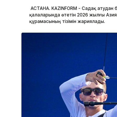
АСТАНА. KAZINFORM - Садақ атудан 
қалаларында өтетін 2026 жылғы Азия
құрамасының тізімін жариялады.