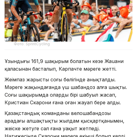
Фото: SprintCycling
Ұзындығы 161,9 шақырым болатын кезең Жаuани
қаласынан басталып, Карпачте мәреге жетті.
Жеңімпаз жарыстың соңғы бөлігінде анықталды.
Мәреге жақындағанда үш шабандоз алға шықты.
Соңғы шақырымда олардың бірі шабуыл жасап,
Кристиан Скарони ғана оған жауап бере алды.
Қазақстандық команданың велошабандозы
арадағы алшақтықты жылдам қысқартқанымен,
жеңіске жетуге сәл ғана уақыт жетпеді.
Нәтижесінде Скарони мәреге екінші болып келді.