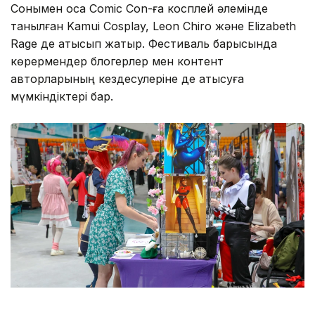
Сонымен қоса Comic Con-ға косплей әлемінде
танылған Kamui Cosplay, Leon Chiro және Elizabeth
Rage де қатысып жатыр. Фестиваль барысында
көрермендер блогерлер мен контент
авторларының кездесулеріне де қатысуға
мүмкіндіктері бар.