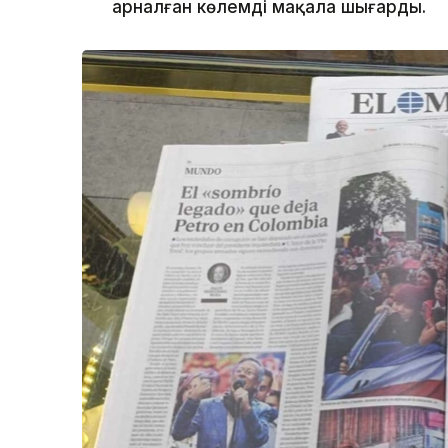
арналған көлемді мақала шығарды.