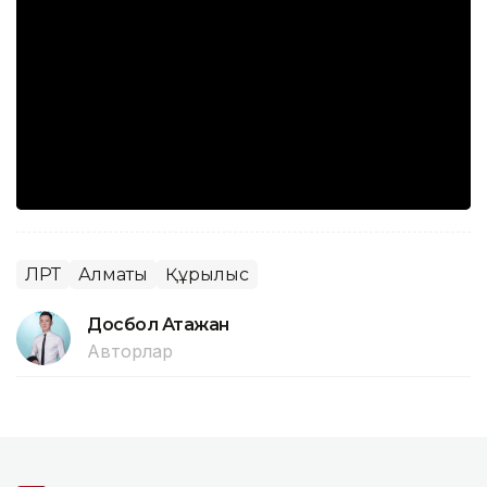
ЛРТ
Алматы
Құрылыс
Досбол Атажан
Авторлар