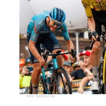
Фото: SprintCycling