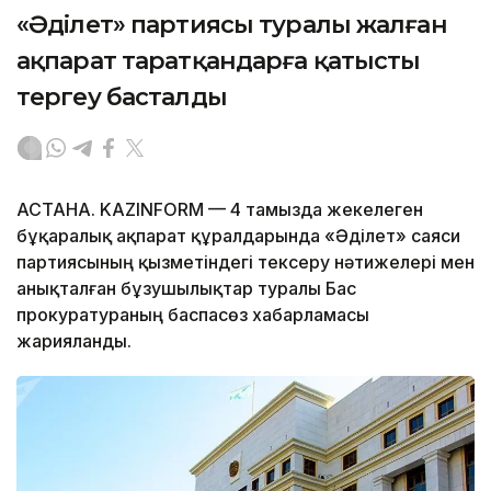
«Әділет» партиясы туралы жалған
ақпарат таратқандарға қатысты
тергеу басталды
АСТАНА. KAZINFORM — 4 тамызда жекелеген
бұқаралық ақпарат құралдарында «Әділет» саяси
партиясының қызметіндегі тексеру нәтижелері мен
анықталған бұзушылықтар туралы Бас
прокуратураның баспасөз хабарламасы
жарияланды.