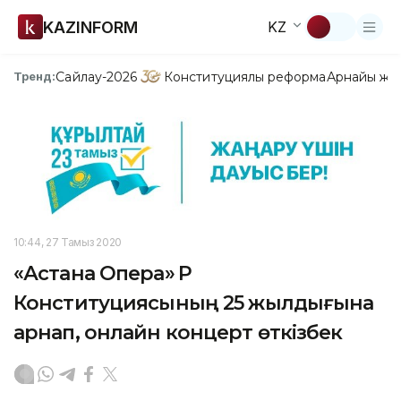
KAZINFORM
KZ
Сайлау-2026
Конституциялық реформа
Арнайы жо
Тренд:
10:44, 27 Тамыз 2020
«Астана Опера» ҚР
Конституциясының 25 жылдығына
арнап, онлайн концерт өткізбек