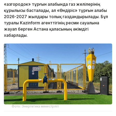
«Қазгородок» тұрғын алабында газ желілерінің
құрылысы басталады, ал «Өндіріс» тұрғын алабы
2026-2027 жылдары толық газдандырылады. Бұл
туралы Kazinform агенттігінің ресми сауалына
жауап берген Астана қаласының әкімдігі
хабарлады.
Фото: Энергетика министрлігі