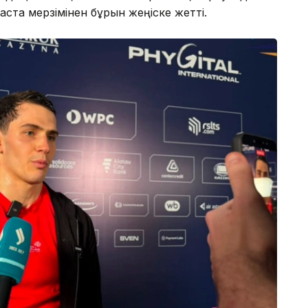
аста мерзімінен бұрын жеңіске жетті.