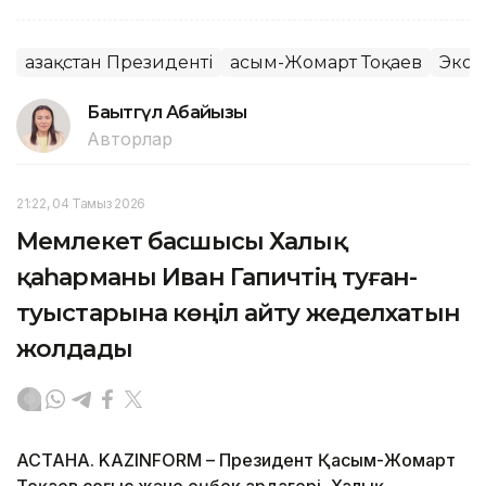
Қазақстан Президенті
Қасым-Жомарт Тоқаев
Экон
Бақытгүл Абайқызы
Авторлар
21:22, 04 Тамыз 2026
Мемлекет басшысы Халық
қаһарманы Иван Гапичтің туған-
туыстарына көңіл айту жеделхатын
жолдады
АСТАНА. KAZINFORM – Президент Қасым-Жомарт