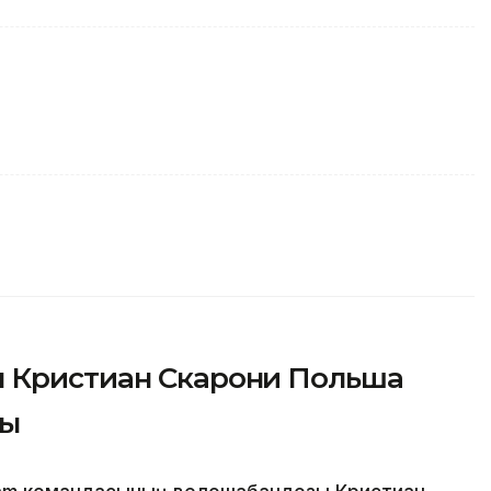
ы Кристиан Скарони Польша
ды