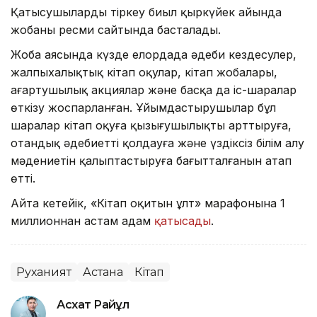
Қатысушыларды тіркеу биыл қыркүйек айында
жобаның ресми сайтында басталады.
Жоба аясында күзде елордада әдеби кездесулер,
жалпыхалықтық кітап оқулар, кітап жобалары,
ағартушылық акциялар және басқа да іс-шаралар
өткізу жоспарланған. Ұйымдастырушылар бұл
шаралар кітап оқуға қызығушылықты арттыруға,
отандық әдебиетті қолдауға және үздіксіз білім алу
мәдениетін қалыптастыруға бағытталғанын атап
өтті.
Айта кетейік, «Кітап оқитын ұлт» марафонына 1
миллионнан астам адам
қатысады
.
Руханият
Астана
Кітап
Асхат Райқұл