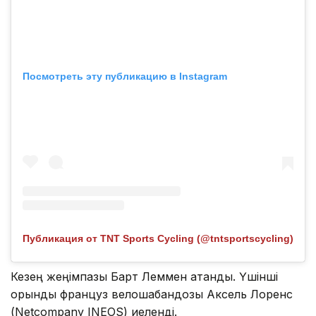
Посмотреть эту публикацию в Instagram
Публикация от TNT Sports Cycling (@tntsportscycling)
Кезең жеңімпазы Барт Леммен атанды. Үшінші
орынды француз велошабандозы Аксель Лоренс
(Netcompany INEOS) иеленді.