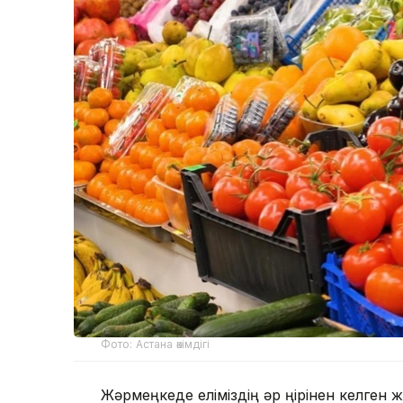
Фото: Астана әкімдігі
Жәрмеңкеде еліміздің әр өңірінен келген ж