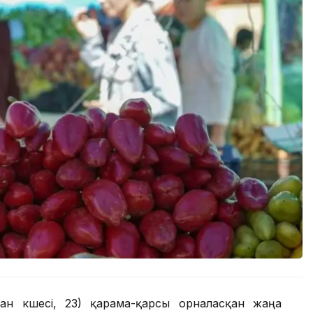
н көшесі, 23) қарама-қарсы орналасқан жаңа