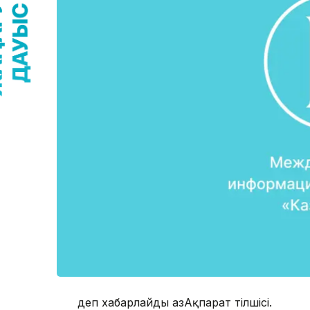
деп хабарлайды ҚазАқпарат тілшісі.