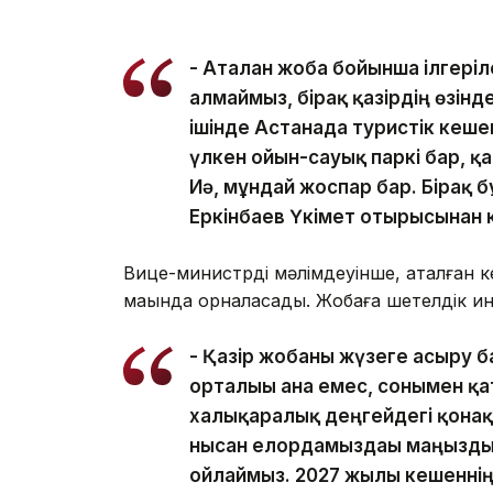
- Аталған жоба бойынша ілгеріл
алмаймыз, бірақ қазірдің өзін
ішінде Астанада туристік кеше
үлкен ойын-сауық паркі бар, қ
Иә, мұндай жоспар бар. Бірақ б
Еркінбаев Үкімет отырысынан 
Вице-министрдің мәлімдеуінше, аталған
маңында орналасады. Жобаға шетелдік и
- Қазір жобаны жүзеге асыру 
орталығы ғана емес, сонымен қ
халықаралық деңгейдегі қонақ
нысан елордамыздағы маңызды 
ойлаймыз. 2027 жылы кешеннің т