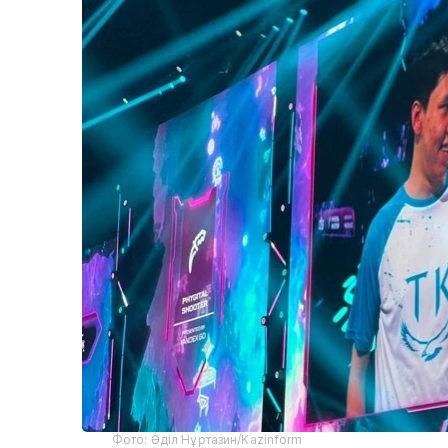
Фото: Әділ Нұртазин/Kazinform