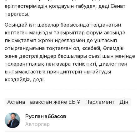
әріптестеріміздің қолдауын табуда», деді Сенат
төрағасы.
Осындай ізгі шаралар барысында талданатын
көптеген маңызды тақырыптар форум аясында
пысықталып жүрген идеялармен де ұштасып
отырғандығына тоқталған ол, «себебі, Әлемдік
және дәстүрлі діндер басшылары съезі шын мәнінде
толеранттылық пен өзара түсіністікті, диалог пен
ынтымақтастық принциптерін нығайтуды
көздейді», деді.
Астана
Қазақстан және ЕҚЫҰ
Парламент
Дін
Руслан Ғаббасов
Авторлар