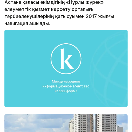
Астана қаласы әкімдігінің «Нұрлы жүрек»
әлеуметтік қызмет көрсету орталығы
тәрбиеленушілерінің қатысуымен 2017 жылғы
навигация ашылды.