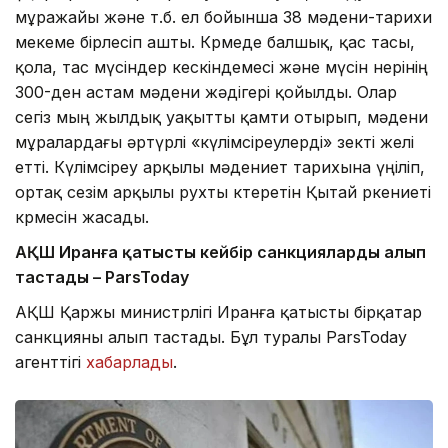
мұражайы және т.б. ел бойынша 38 мәдени-тарихи
мекеме бірлесіп ашты. Көрмеде балшық, қас тасы,
қола, тас мүсіндер кескіндемесі және мүсін өнерінің
300-ден астам мәдени жәдігері қойылды. Олар
сегіз мың жылдық уақытты қамти отырып, мәдени
мұралардағы әртүрлі «күлімсіреулерді» өзекті желі
етті. Күлімсіреу арқылы мәдениет тарихына үңіліп,
ортақ сезім арқылы рухты көтеретін Қытай өркениеті
көрмесін жасады.
АҚШ Иранға қатысты кейбір санкцияларды алып
тастады – ParsToday
АҚШ Қаржы министрлігі Иранға қатысты бірқатар
санкцияны алып тастады. Бұл туралы ParsToday
агенттігі
хабарлады
.