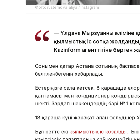
Фото: rustemova_aliya / instagram
— Ұлдана Мырзуанның өліміне қ
қылмыстық іс сотқа жолданды, 
Kazinform агенттігіне берген 
Сонымен қатар Астана сотының баспасөз 
белгіленбегенін хабарлады.
Естеріңізге сала кетсек, 8 қарашада елор
қаптамасы мен кондиционер қондырғысын
шекті. Зардап шеккендердің бәрі № 1 көп
18 қараша күні жарақат алған фельдшер
Бұл ретте екі
қылмыстық іс қозғалды.
Бірі
қауіпсіздік талаптарына сай келмейтін қ