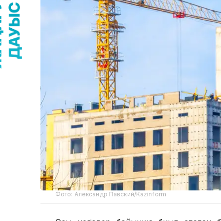
Фото: Александр Павский/Kazinform