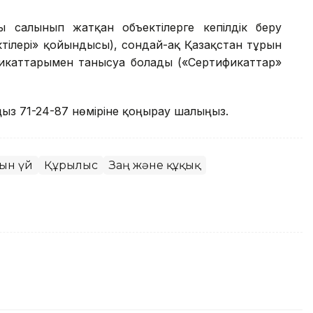
ы салынып жатқан объектілерге кепілдік беру
ктілері» қойындысы), сондай-ақ Қазақстан тұрғын
фикаттарымен танысуға болады («Сертификаттар»
ңыз 71-24-87 нөміріне қоңырау шалыңыз.
ын үй
Құрылыс
Заң және құқық