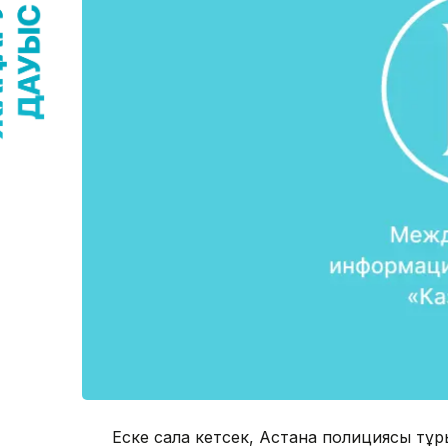
Еске сала кетсек, Астана полициясы тұрғ