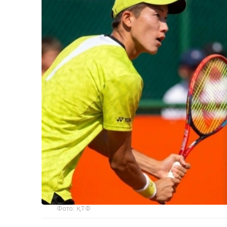
Фото: ҚТФ