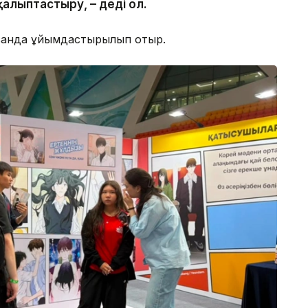
қалыптастыру, – деді ол.
ысанда ұйымдастырылып отыр.