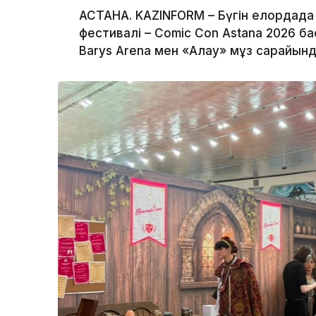
АСТАНА. KAZINFORM – Бүгін елордада
фестивалі – Comic Con Astana 2026 
Barys Arena мен «Алау» мұз сарайынд