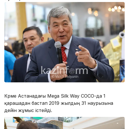
Көрме Астанадағы Mega Silk Way СОСО-да 1
қарашадан бастап 2019 жылдың 31 наурызына
дейін жұмыс істейді.