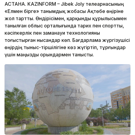
АСТАНА. KAZINFORM – Jibek Joly телеарнасының
«Елмен бірге» танымдық жобасы Ақтөбе өңіріне
жол тартты. Өндірісімен, қарқынды құрылысымен
танылған облыс орталығында тарих пен спортты,
кәсіпкерлік пен заманауи технологияны
тоғыстырған нысандар көп. Бағдарлама жүргізушісі
өңірдің тыныс-тіршілігіне көз жүгіртіп, тұрғындар
үшін маңызды орындармен танысты.