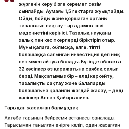
жүргенін көру бізге керемет сезім
сыйлайды. Аумағы 1,5 гектарға жуықтайды.
Ойдың, бойдың және қоршаған ортаның
тазалығын сақтау – әр адамның ішкі
мәдениетінің көрінісі. Тазалық науқаны
халық пен кәсіпкерлерді біріктіріп отыр.
Мұны қалаға, облысқа, елге, тіпті
болашаққа салынған инвестиция деп нық
сеніммен айтуға болады. Бүгінде облыста
32 кәсіпкер өз қаражатына саябақ салып
берді. Мақсатымыз бір – елді көркейту,
тазалықты сақтау және балалардың
болашағына қолайлы жағдай жасау, – деді
кәсіпкер Аслан Қайырғалиев.
Тарыдан жасалған балмұздақ
Ақтөбе тарының бейресми астанасы саналады.
Тарысымен танылған өңірге келіп, одан жасалған