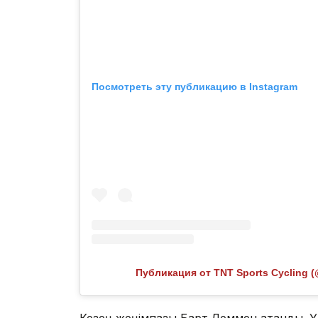
Посмотреть эту публикацию в Instagram
Публикация от TNT Sports Cycling (
Кезең жеңімпазы Барт Леммен атанды. 