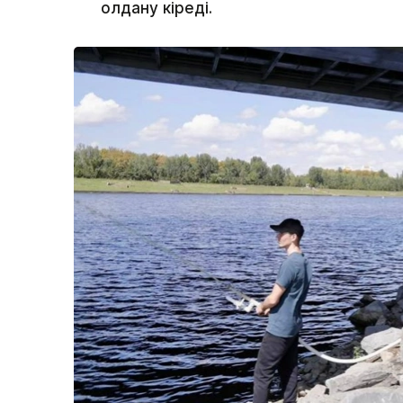
қолдану кіреді.