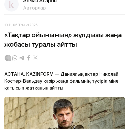
Арман Асқаров
Авторлар
19:11, 06 Тамыз 2026
«Тақтар ойынының» жұлдызы жаңа
жобасы туралы айтты
АСТАНА. KAZINFORM — Даниялық актер Николай
Костер-Вальдау қазір жаңа фильмнің түсіріліміне
қатысып жатқанын айтты.