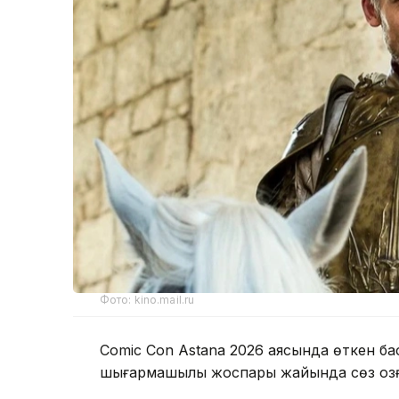
Фото: kino.mail.ru
Comic Con Astana 2026 аясында өткен б
шығармашылық жоспары жайында сөз қоз