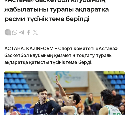
жабылатыны туралы ақпаратқа
ресми түсініктеме берілді
АСТАНА. KAZINFORM – Спорт комитеті «Астана»
баскетбол клубының қызметін тоқтату туралы
ақпаратқа қатысты түсініктеме берді.