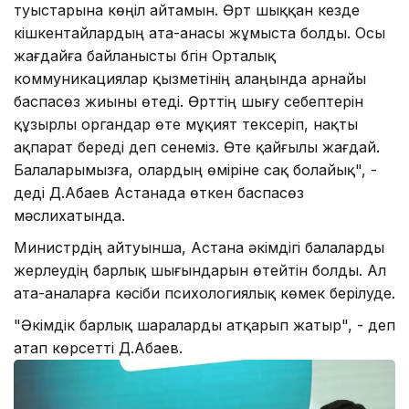
туыстарына көңіл айтамын. Өрт шыққан кезде
кішкентайлардың ата-анасы жұмыста болды. Осы
жағдайға байланысты бүгін Орталық
коммуникациялар қызметінің алаңында арнайы
баспасөз жиыны өтеді. Өрттің шығу себептерін
құзырлы органдар өте мұқият тексеріп, нақты
ақпарат береді деп сенеміз. Өте қайғылы жағдай.
Балаларымызға, олардың өміріне сақ болайық", -
деді Д.Абаев Астанада өткен баспасөз
мәслиxатында.
Министрдің айтуынша, Астана әкімдігі балаларды
жерлеудің барлық шығындарын өтейтін болды. Ал
ата-аналарға кәсіби псиxологиялық көмек берілуде.
"Әкімдік барлық шараларды атқарып жатыр", - деп
атап көрсетті Д.Абаев.