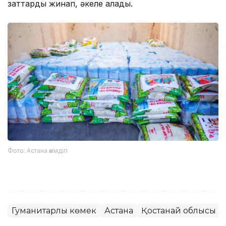
заттарды жинап, әкеле алады.
Фото: Астана әкімдігі
Гуманитарлық көмек
Астана
Қостанай облысы