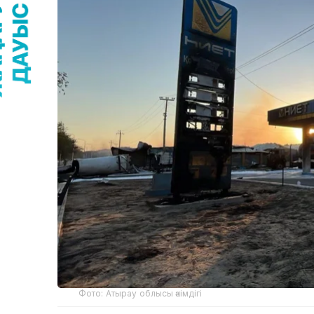
Фото: Атырау облысы әкімдігі