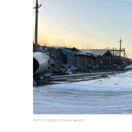
Фото: Атырау облысы әкімдігі