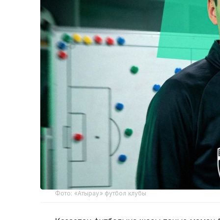
Фото: «Атырау» футбол клубы