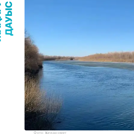
Фото: Қазгидромет