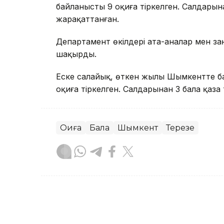
байланысты 9 оқиға тіркелген. Салдарына
жарақаттанған.
Департамент өкілдері ата-аналар мен з
шақырды.
Еске салайық, өткен жылы Шымкентте б
оқиға тіркелген. Салдарынан 3 бала қаза 
Оқиға
Бала
Шымкент
Терезе
Сәбит Тастанбек
Авторлар