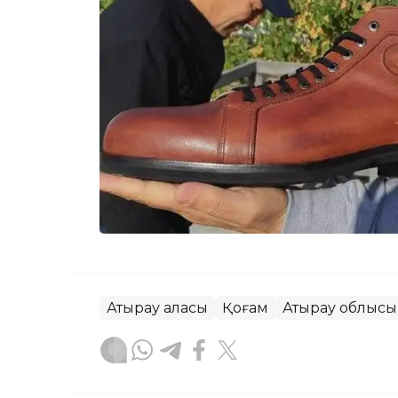
Атырау қаласы
Қоғам
Атырау облысы