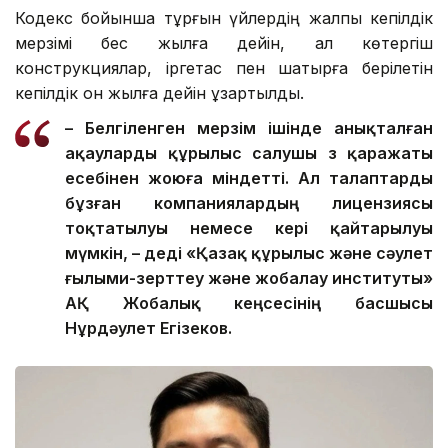
Кодекс бойынша тұрғын үйлердің жалпы кепілдік
мерзімі бес жылға дейін, ал көтергіш
конструкциялар, іргетас пен шатырға берілетін
кепілдік он жылға дейін ұзартылды.
– Белгіленген мерзім ішінде анықталған
ақауларды құрылыс салушы өз қаражаты
есебінен жоюға міндетті. Ал талаптарды
бұзған компаниялардың лицензиясы
тоқтатылуы немесе кері қайтарылуы
мүмкін, – деді «Қазақ құрылыс және сәулет
ғылыми-зерттеу және жобалау институты»
АҚ Жобалық кеңсесінің басшысы
Нұрдәулет Егізеков.