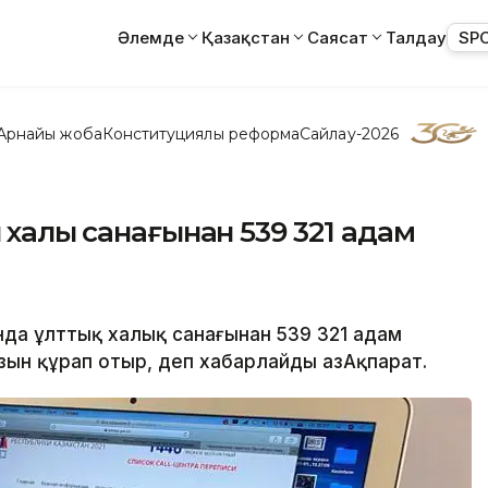
Әлемде
Қазақстан
Саясат
Талдау
SP
Арнайы жоба
Конституциялық реформа
Сайлау-2026
халық санағынан 539 321 адам
нда ұлттық халық санағынан 539 321 адам
зын құрап отыр, деп хабарлайды ҚазАқпарат.