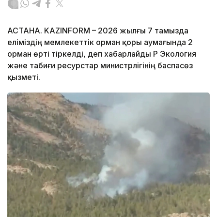
АСТАНА. KAZINFORM – 2026 жылғы 7 тамызда
еліміздің мемлекеттік орман қоры аумағында 2
орман өрті тіркелді, деп хабарлайды ҚР Экология
және табиғи ресурстар министрлігінің баспасөз
қызметі.