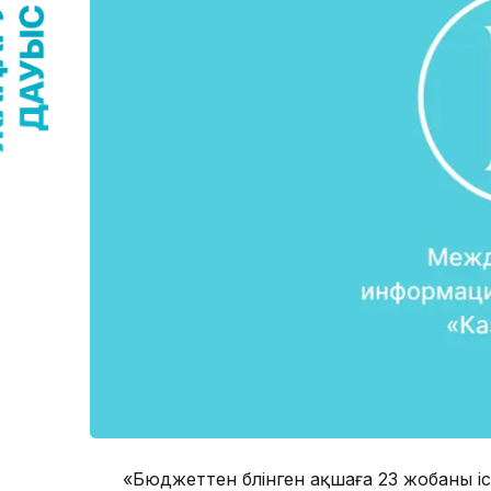
«Бюджеттен бөлінген ақшаға 23 жобаны і