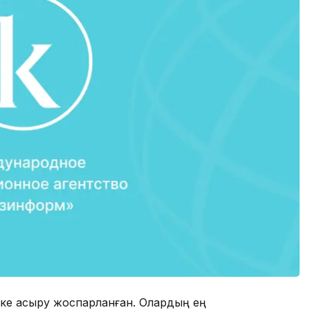
ске асыру жоспарланған. Олардың ең