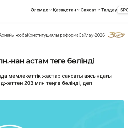
Әлемде
Қазақстан
Саясат
Талдау
SP
Арнайы жоба
Конституциялық реформа
Сайлау-2026
.-нан астам теңге бөлінді
нда мемлекеттік жастар саясаты аясындағы
жеттен 203 млн теңге бөлінді, деп