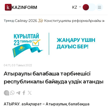
KAZINFORM
KZ
Сайлау-2026
Конституциялық реформа
Арнайы жо
Тренд:
04:11, 03 Тамыз 2022
Атыраулық балабақша тәрбиешісі
республикалық байқауда үздік атанды
АТЫРАУ. ҚазАқпарат – Атыраулық балабақша