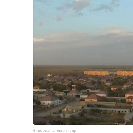
Видеодан алынған кадр