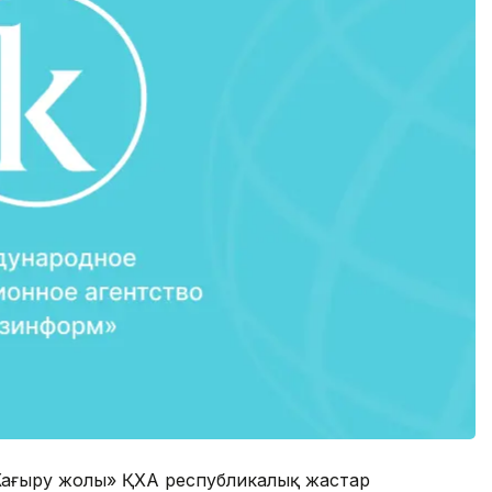
аңғыру жолы» ҚХА республикалық жастар