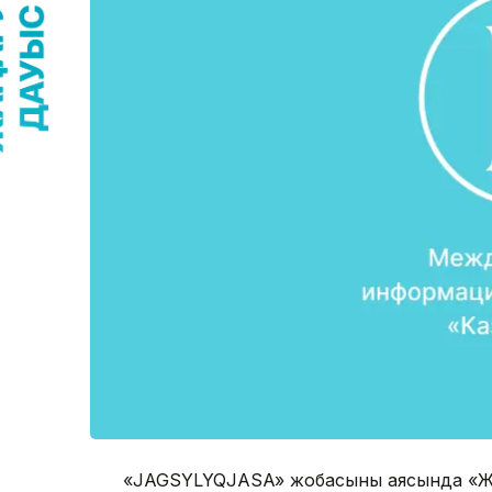
«JAGSYLYQJASA» жобасының аясында «Ж