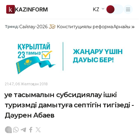
KAZINFORM
KZ
Сайлау-2026
Конституциялық реформа
Арнайы жо
Тренд:
21:47, 06 Желтоқсан 2018
Әуе тасымалын субсидиялау ішкі
туризмді дамытуға септігін тигізеді -
Дәурен Абаев