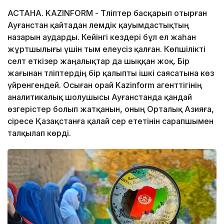
АСТАНА. KAZINFORM - Тәліптер басқарып отырған
Ауғанстан қайтадан әлемдік қауымдастықтың
назарын аударды. Кейінгі кездері бұл ел жаһан
жұртшылығы үшін тым елеусіз қалған. Көпшілікті
селт еткізер жаңалықтар да шыққан жоқ. Бір
жағынан тәліптердің бір қалыпты ішкі саясатына көз
үйренгендей. Осыған орай Kazinform агенттігінің
аналитикалық шолушысы Ауғанстанда қандай
өзгерістер болып жатқанын, оның Орталық Азияға,
әсіресе Қазақстанға қалай әсер ететінін сарапшымен
талқылап көрді.