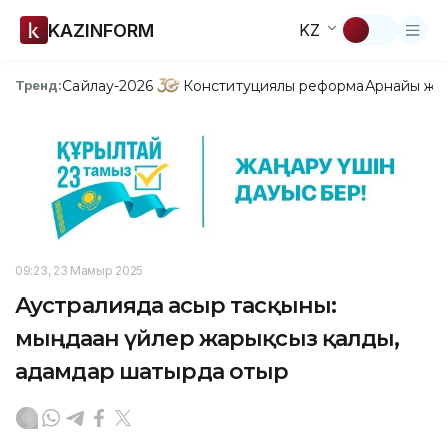
KAZINFORM
KZ
Сайлау-2026
Конституциялық реформа
Арнайы жо
Тренд:
09:23, 23 Мамыр 2025
Аустралияда ғасыр тасқыны:
мыңдаған үйлер жарықсыз қалды,
адамдар шатырда отыр