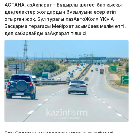
АСТАНА. ҚазАқпарат – Бұдырлы шегесі бар қысқы
дөңгелектер жолдардың бұзылуына әсер етіп
отырған жоқ. Бұл туралы «ҚазАвтоЖол» ҰК» АҚ
Басқарма төрағасы Мейірхат Қасымбаев мәлім етті,
деп хабарлайды ҚазАқпарат тілшісі.