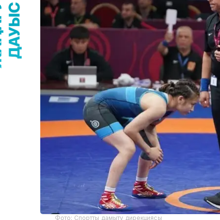
Фото: Спортты дамыту дирекциясы