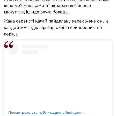
келе ме? Енді қажетті ақпаратты бірнеше
минуттың ішінде алуға болады.
Жаңа сервисті қалай пайдалану керек және оның
қандай мүмкіндіктері бар екенін бейнероликтен
көріңіз.
Посмотреть эту публикацию в Instagram