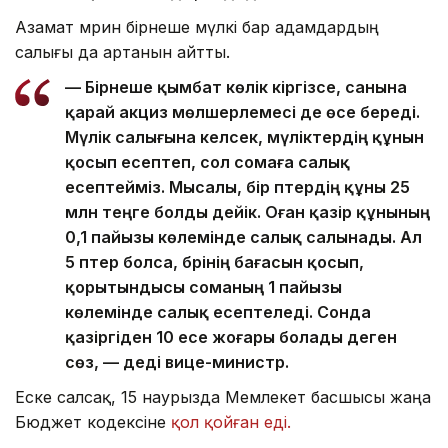
Азамат Әмрин бірнеше мүлкі бар адамдардың
салығы да артанын айтты.
— Бірнеше қымбат көлік кіргізсе, санына
қарай акциз мөлшерлемесі де өсе береді.
Мүлік салығына келсек, мүліктердің құнын
қосып есептеп, сол сомаға салық
есептейміз. Мысалы, бір пәтердің құны 25
млн теңге болды дейік. Оған қазір құнының
0,1 пайызы көлемінде салық салынады. Ал
5 пәтер болса, бәрінің бағасын қосып,
қорытындысы соманың 1 пайызы
көлемінде салық есептеледі. Сонда
қазіргіден 10 есе жоғары болады деген
сөз, — деді вице-министр.
Еске салсақ, 15 наурызда Мемлекет басшысы жаңа
Бюджет кодексіне
қол қойған еді.